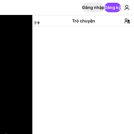
Đăng nhập
Đăng ký
Trò chuyện