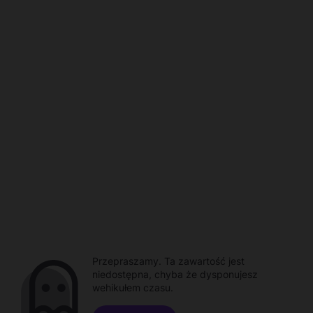
Przepraszamy. Ta zawartość jest
niedostępna, chyba że dysponujesz
wehikułem czasu.