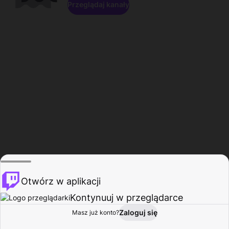
Przeglądaj kanały
Otwórz w aplikacji
Kontynuuj w przeglądarce
Zaloguj się
Masz już konto?
Start
Przeglądaj
Aktywność
Profil