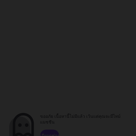
ขออภัย เนื้อหานี้ไม่มีแล้ว เว้นแต่คุณจะมีไทม์
แมชชีน
เรียกดูช่อง