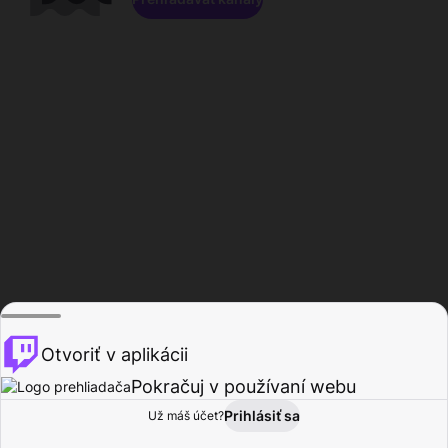
Otvoriť v aplikácii
Pokračuj v používaní webu
Prihlásiť sa
Už máš účet?
Domov
Prehľadávať
Aktivita
Profil