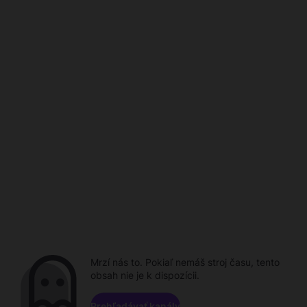
Mrzí nás to. Pokiaľ nemáš stroj času, tento
obsah nie je k dispozícii.
Prehľadávať kanály