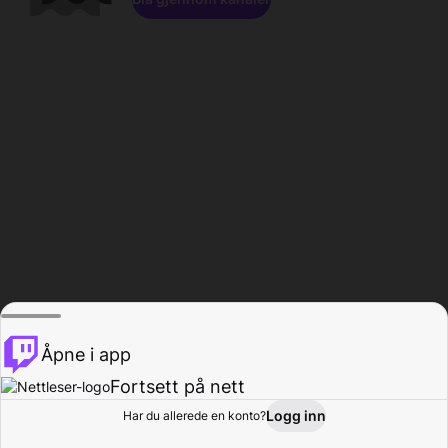
Åpne i app
Fortsett på nett
Logg inn
Har du allerede en konto?
Hjem
Bla gjennom
Aktivitet
Profil