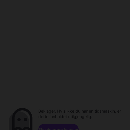
Beklager. Hvis ikke du har en tidsmaskin, er
dette innholdet utilgjengelig.
Bla gjennom kanaler