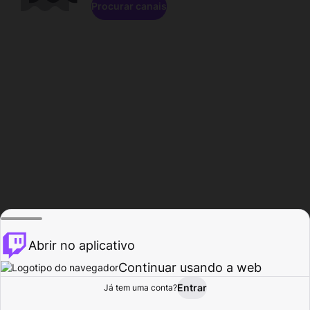
Procurar canais
Abrir no aplicativo
Continuar usando a web
Entrar
Página do
Já tem uma conta?
Procurar
Atividade
Perfil
Criador