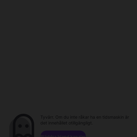
Tyvärr. Om du inte råkar ha en tidsmaskin är
det innehållet otillgängligt.
Bläddra bland kanaler