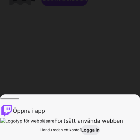
Öppna i app
Fortsätt använda webben
Logga in
Har du redan ett konto?
Hem
Bläddra
Aktivitet
Profil