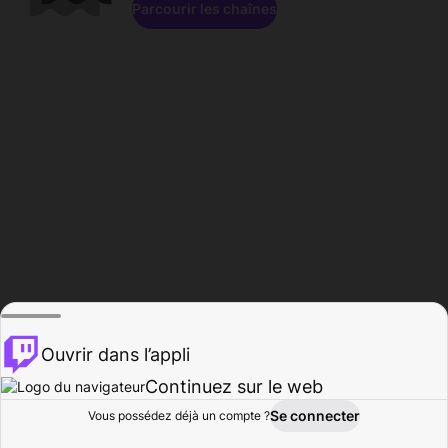
Parcourir les chaînes
Ouvrir dans l’appli
Continuez sur le web
Se connecter
Vous possédez déjà un compte ?
Accueil
Parcourir
Activité
Profil