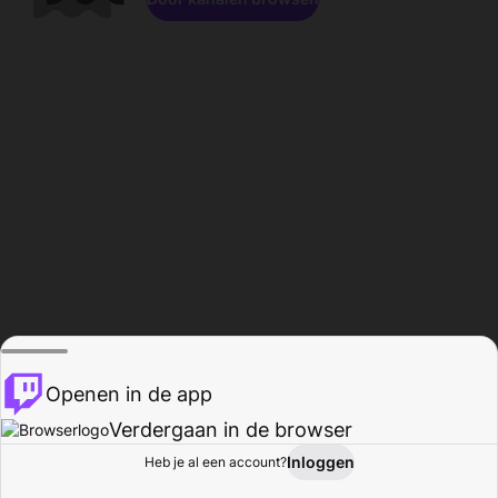
Openen in de app
Verdergaan in de browser
Inloggen
Heb je al een account?
Startpagina
Bladeren
Activiteiten
Profiel