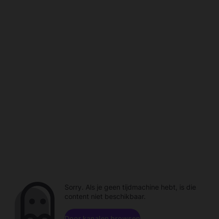
Sorry. Als je geen tijdmachine hebt, is die
content niet beschikbaar.
Door kanalen browsen