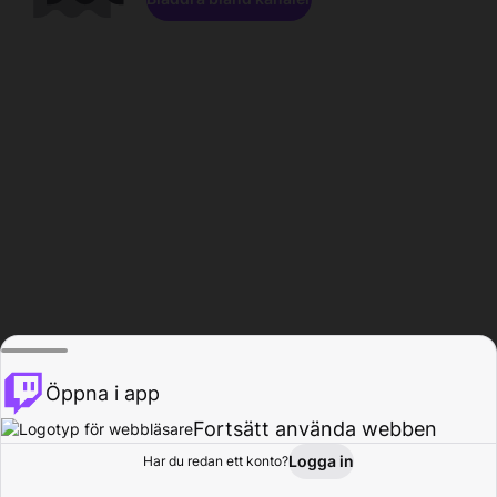
Öppna i app
Fortsätt använda webben
Logga in
Har du redan ett konto?
Hem
Bläddra
Aktivitet
Profil