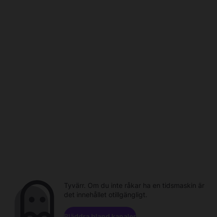
Tyvärr. Om du inte råkar ha en tidsmaskin är
det innehållet otillgängligt.
Bläddra bland kanaler