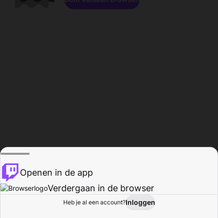
Openen in de app
Verdergaan in de browser
Inloggen
Heb je al een account?
Startpagina
Bladeren
Activiteiten
Profiel