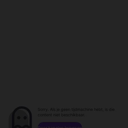
Sorry. Als je geen tijdmachine hebt, is die
content niet beschikbaar.
Door kanalen browsen