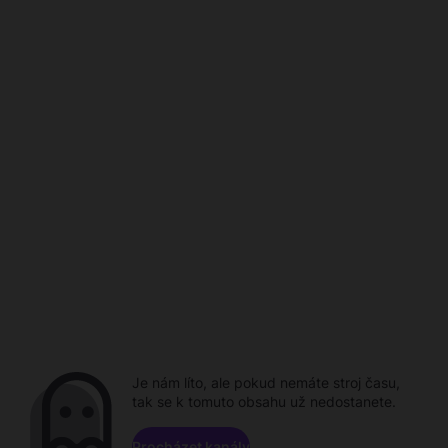
Je nám líto, ale pokud nemáte stroj času,
tak se k tomuto obsahu už nedostanete.
Procházet kanály