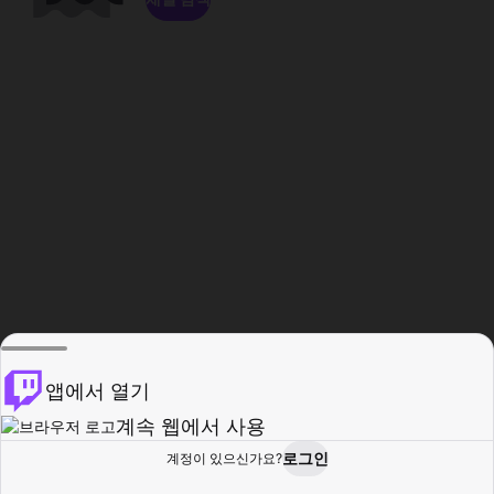
앱에서 열기
계속 웹에서 사용
로그인
계정이 있으신가요?
홈
탐색
활동
프로필