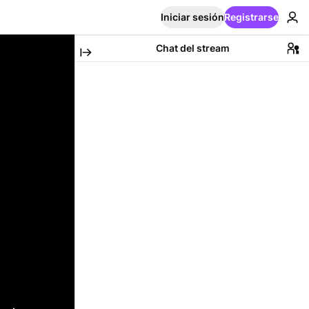
Iniciar sesión
Registrarse
Chat del stream