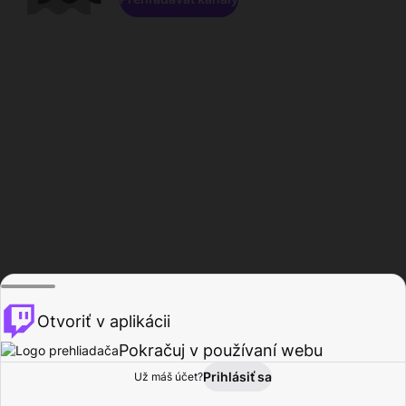
Otvoriť v aplikácii
Pokračuj v používaní webu
Prihlásiť sa
Už máš účet?
Domov
Prehľadávať
Aktivita
Profil