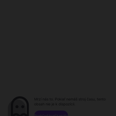
Mrzí nás to. Pokiaľ nemáš stroj času, tento
obsah nie je k dispozícii.
Prehľadávať kanály