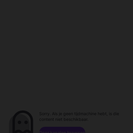
Sorry. Als je geen tijdmachine hebt, is die
content niet beschikbaar.
Door kanalen browsen