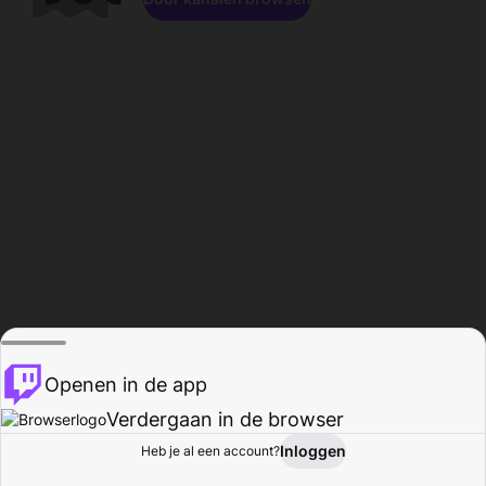
Openen in de app
Verdergaan in de browser
Inloggen
Heb je al een account?
Startpagina
Bladeren
Activiteiten
Profiel