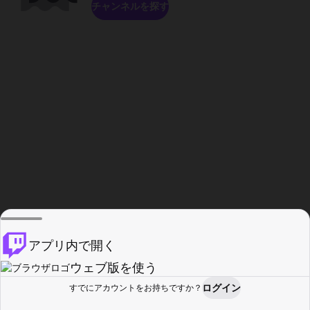
チャンネルを探す
アプリ内で開く
ウェブ版を使う
ログイン
すでにアカウントをお持ちですか？
ホーム
探す
アクティビティ
プロフィール