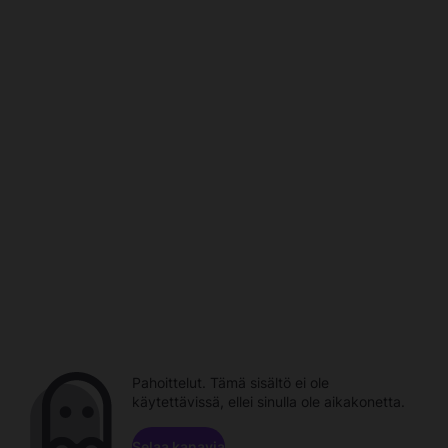
Pahoittelut. Tämä sisältö ei ole
käytettävissä, ellei sinulla ole aikakonetta.
Selaa kanavia