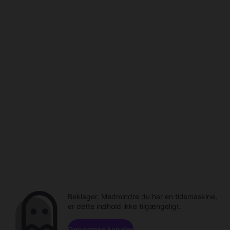
Beklager. Medmindre du har en tidsmaskine,
er dette indhold ikke tilgængeligt.
Gennemse kanaler