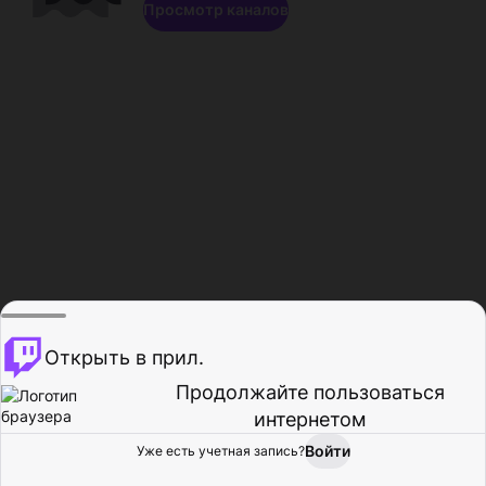
Просмотр каналов
Открыть в прил.
Продолжайте пользоваться
интернетом
Войти
Уже есть учетная запись?
Главная
Просмотр
Действия
Профиль