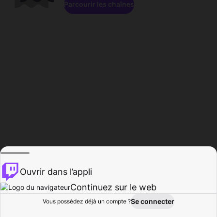
Parcourir les chaînes
Ouvrir dans l’appli
Continuez sur le web
Se connecter
Vous possédez déjà un compte ?
Accueil
Parcourir
Activité
Profil