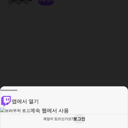
앱에서 열기
계속 웹에서 사용
로그인
계정이 있으신가요?
홈
탐색
활동
프로필