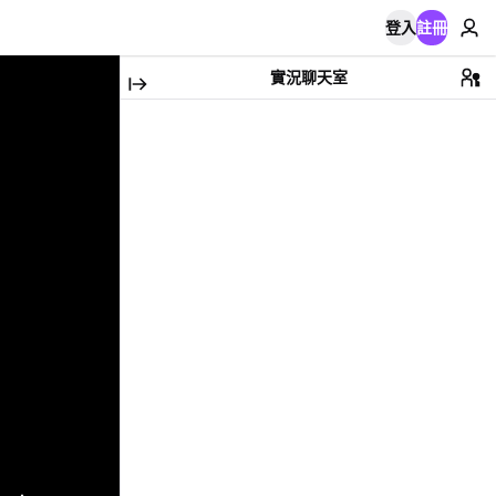
登入
註冊
實況聊天室