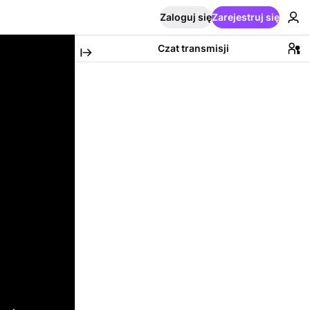
Zaloguj się
Zarejestruj się
Czat transmisji