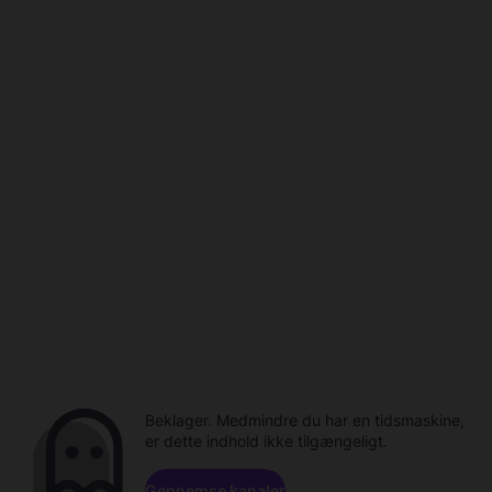
Beklager. Medmindre du har en tidsmaskine,
er dette indhold ikke tilgængeligt.
Gennemse kanaler