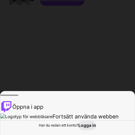
Öppna i app
Fortsätt använda webben
Logga in
Har du redan ett konto?
Hem
Bläddra
Aktivitet
Profil