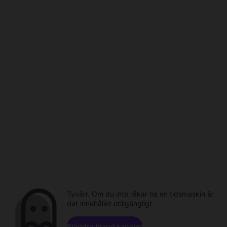
Tyvärr. Om du inte råkar ha en tidsmaskin är
det innehållet otillgängligt.
Bläddra bland kanaler