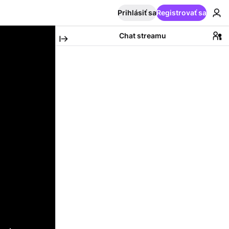
Prihlásiť sa
Registrovať sa
Chat streamu