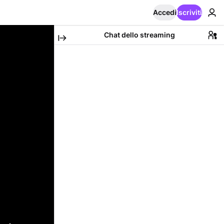
Accedi
Iscriviti
Chat dello streaming