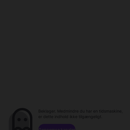
Beklager. Medmindre du har en tidsmaskine,
er dette indhold ikke tilgængeligt.
Gennemse kanaler