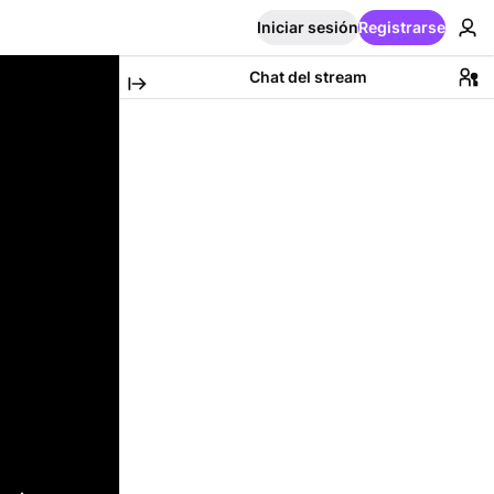
Iniciar sesión
Registrarse
Chat del stream