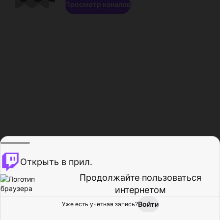
Просмотр каналов
Открыть в прил.
Продолжайте пользоваться
интернетом
Войти
Уже есть учетная запись?
Главная
Просмотр
Действия
Профиль