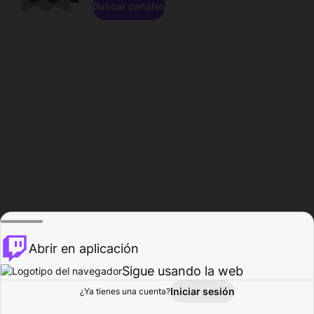
Buscar canales
Abrir en aplicación
Sigue usando la web
Iniciar sesión
Página de
¿Ya tienes una cuenta?
Explorar
Actividad
Perfil
Creador