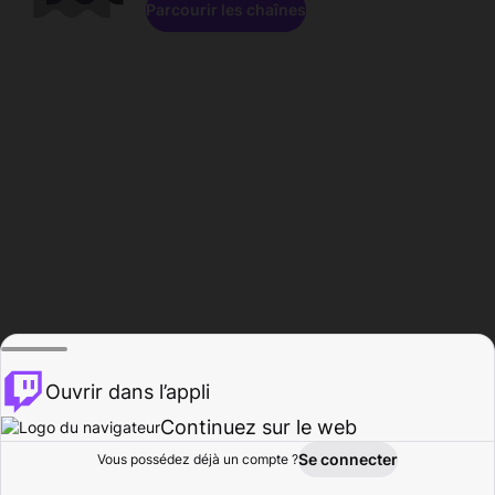
Parcourir les chaînes
Ouvrir dans l’appli
Continuez sur le web
Se connecter
Vous possédez déjà un compte ?
Accueil
Parcourir
Activité
Profil