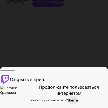
Просмотр каналов
Открыть в прил.
Продолжайте пользоваться
интернетом
Войти
Уже есть учетная запись?
Главная
Просмотр
Действия
Профиль