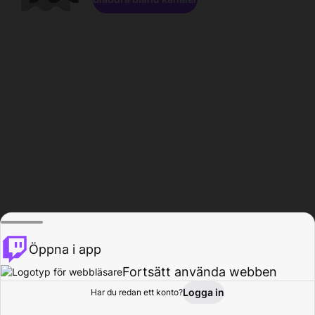
Öppna i app
Fortsätt använda webben
Logga in
Har du redan ett konto?
Hem
Bläddra
Aktivitet
Profil