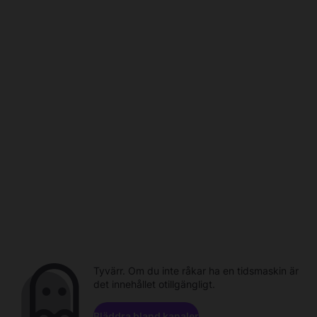
Tyvärr. Om du inte råkar ha en tidsmaskin är
det innehållet otillgängligt.
Bläddra bland kanaler