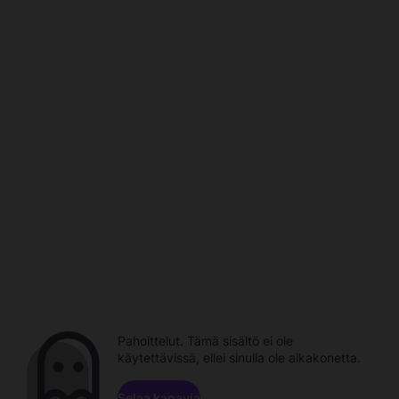
Pahoittelut. Tämä sisältö ei ole
käytettävissä, ellei sinulla ole aikakonetta.
Selaa kanavia