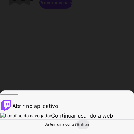
Procurar canais
Abrir no aplicativo
Continuar usando a web
Entrar
Página do
Já tem uma conta?
Procurar
Atividade
Perfil
Criador