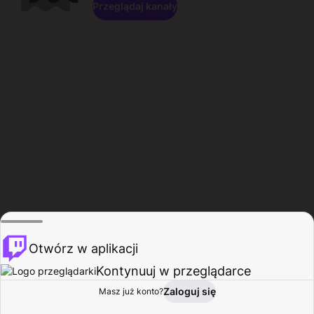
Przeglądaj kanały
Otwórz w aplikacji
Kontynuuj w przeglądarce
Zaloguj się
Masz już konto?
Start
Przeglądaj
Aktywność
Profil