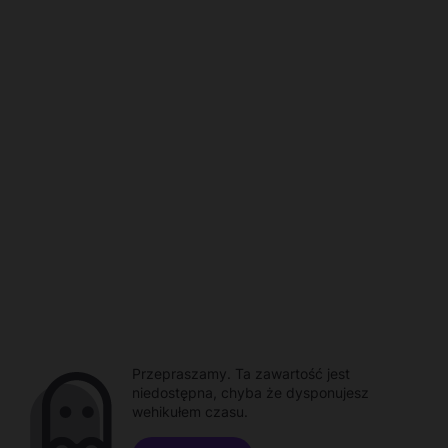
Przepraszamy. Ta zawartość jest
niedostępna, chyba że dysponujesz
wehikułem czasu.