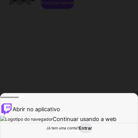
Procurar canais
Abrir no aplicativo
Continuar usando a web
Entrar
Página do
Já tem uma conta?
Procurar
Atividade
Perfil
Criador