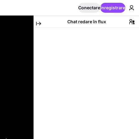
Conectare
Înregistrare
Chat redare în flux