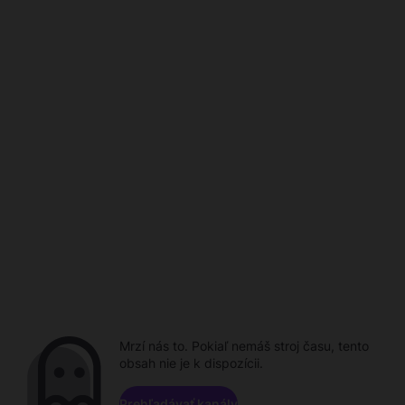
Mrzí nás to. Pokiaľ nemáš stroj času, tento
obsah nie je k dispozícii.
Prehľadávať kanály