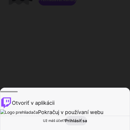
Otvoriť v aplikácii
Pokračuj v používaní webu
Prihlásiť sa
Už máš účet?
Domov
Prehľadávať
Aktivita
Profil