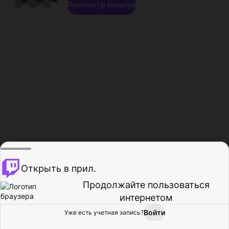
Просмотр каналов
Открыть в прил.
Продолжайте пользоваться
интернетом
Войти
Уже есть учетная запись?
Главная
Просмотр
Действия
Профиль