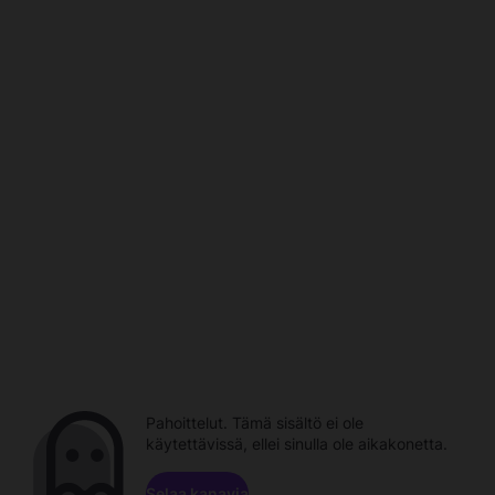
Pahoittelut. Tämä sisältö ei ole
käytettävissä, ellei sinulla ole aikakonetta.
Selaa kanavia