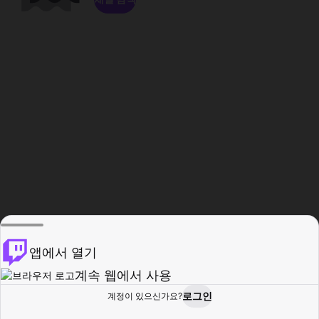
앱에서 열기
계속 웹에서 사용
로그인
계정이 있으신가요?
홈
탐색
활동
프로필