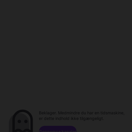
Beklager. Medmindre du har en tidsmaskine,
er dette indhold ikke tilgængeligt.
Gennemse kanaler