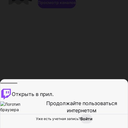
Просмотр каналов
Открыть в прил.
Продолжайте пользоваться
интернетом
Войти
Уже есть учетная запись?
Главная
Просмотр
Действия
Профиль