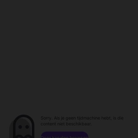
Sorry. Als je geen tijdmachine hebt, is die
content niet beschikbaar.
Door kanalen browsen