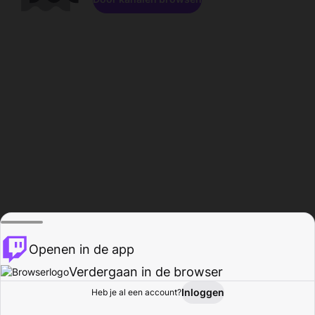
Openen in de app
Verdergaan in de browser
Inloggen
Heb je al een account?
Startpagina
Bladeren
Activiteiten
Profiel