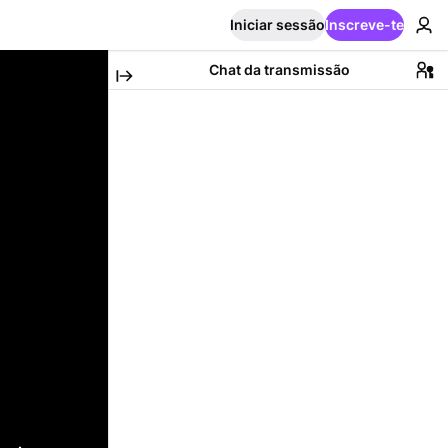
Iniciar sessão
Inscreve-te
Chat da transmissão