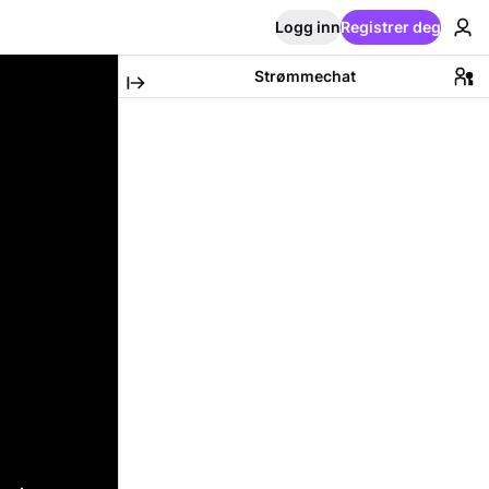
Logg inn
Registrer deg
Strømmechat