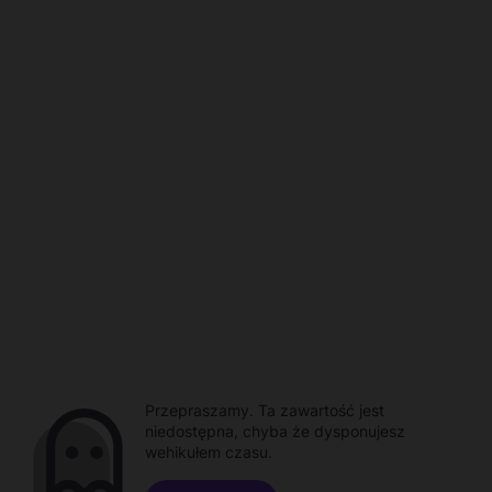
Przepraszamy. Ta zawartość jest
niedostępna, chyba że dysponujesz
wehikułem czasu.