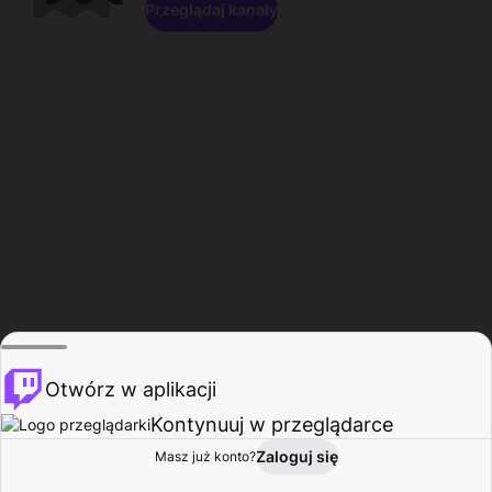
Przeglądaj kanały
Otwórz w aplikacji
Kontynuuj w przeglądarce
Zaloguj się
Masz już konto?
Start
Przeglądaj
Aktywność
Profil